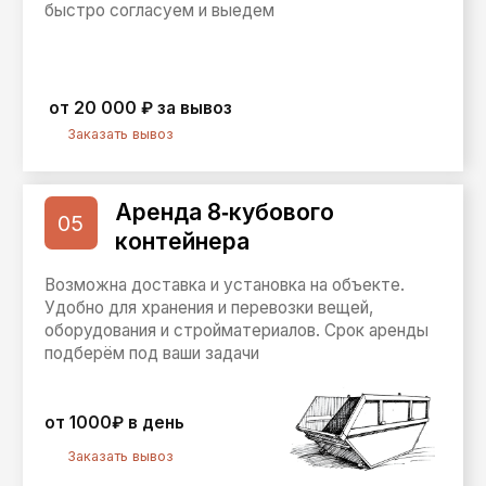
Выберите услугу
Нужны ли грузчики?