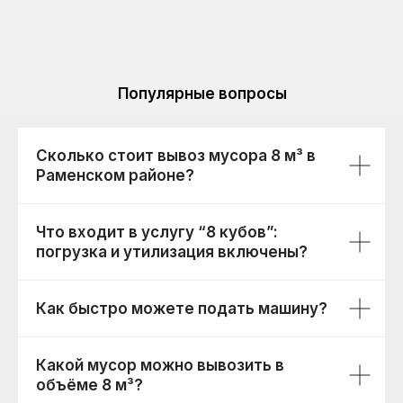
+7(903)576-24-48
Ежедневно с 9:00 до 21:00
Популярные вопросы
ekoram@mail.ru
МО г.Жуковский , ул. Коммунальный
проезда 5
Сколько стоит вывоз мусора 8 м³ в
Раменском районе?
Что входит в услугу “8 кубов”:
погрузка и утилизация включены?
Как быстро можете подать машину?
Какой мусор можно вывозить в
объёме 8 м³?