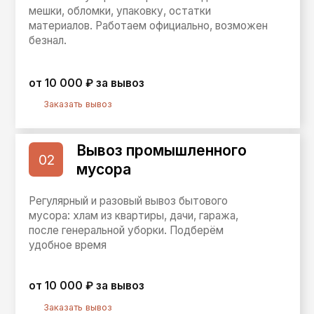
быстро согласуем и выедем
от 20 000 ₽ за вывоз
Заказать вывоз
Аренда 8‑кубового
05
контейнера
Возможна доставка и установка на объекте.
Удобно для хранения и перевозки вещей,
оборудования и стройматериалов. Срок аренды
подберём под ваши задачи
от 1000₽ в день
Заказать вывоз