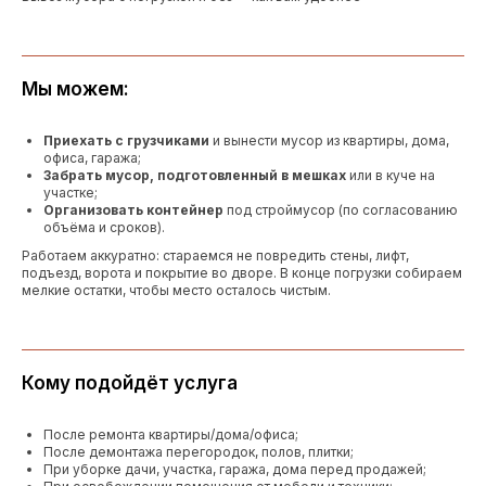
Мы можем:
Приехать с грузчиками
и вынести мусор из квартиры, дома,
офиса, гаража;
Забрать мусор, подготовленный в мешках
или в куче на
участке;
Организовать контейнер
под строймусор (по согласованию
объёма и сроков).
Работаем аккуратно: стараемся не повредить стены, лифт,
подъезд, ворота и покрытие во дворе. В конце погрузки собираем
мелкие остатки, чтобы место осталось чистым.
Кому подойдёт услуга
После ремонта квартиры/дома/офиса;
После демонтажа перегородок, полов, плитки;
При уборке дачи, участка, гаража, дома перед продажей;